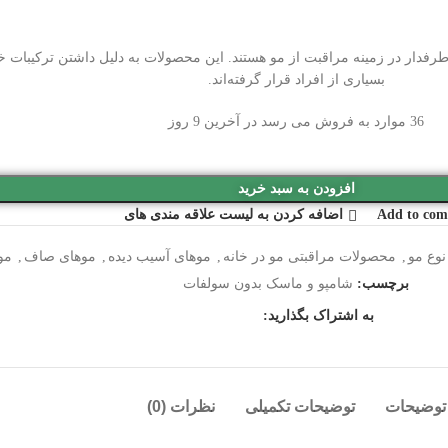
رفدار در زمینه مراقبت از مو هستند. این محصولات به دلیل داشتن ترکیبات 
بسیاری از افراد قرار گرفته‌اند.
36
موارد به فروش می رسد در آخرین 9 روز
افزودن به سبد خرید
Add to com
اضافه کردن به لیست علاقه مندی های
وع مو
,
محصولات مراقبتی مو در خانه
,
موهای آسیب دیده
,
موهای صاف
,
مو
برچسب:
شامپو و ماسک بدون سولفات
به اشتراک بگذارید:
توضیحات
توضیحات تکمیلی
نظرات (0)