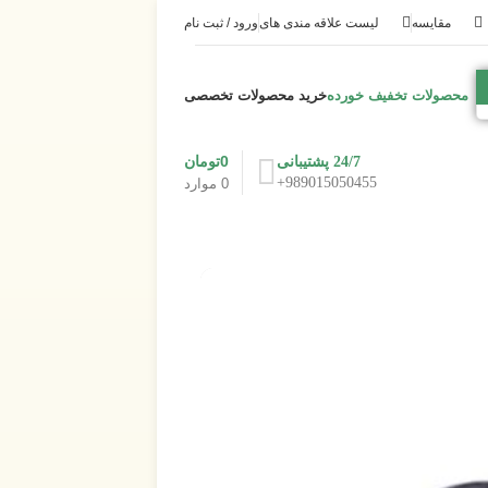
مقایسه
لیست علاقه مندی های
ورود / ثبت نام
محصولات تخفیف خورده
خرید محصولات تخصصی
0
تومان
24/7 پشتیبانی
989015050455+
0
موارد