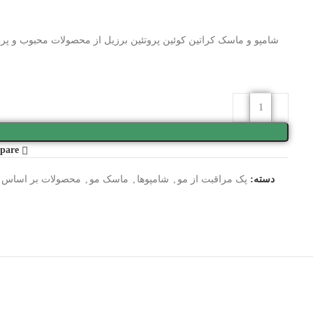
شامپو و ماسک کراتین کوئین پروتئین برزیل از محصولات محبوب و پرط
pare
دسته:
پک مراقبت از مو
,
شامپوها
,
ماسک مو
,
محصولات بر اساس ن