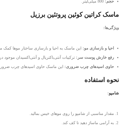
حجم:
800 میلی‌لیتر.
ماسک کراتین کوئین پروتئین برزیل
ویژگی‌ها:
احیا و بازسازی مو:
این ماسک به احیا و بازسازی ساختار موها کمک م
رفع خارش پوست سر:
ترکیبات آنتی‌باکتریال و آنتی‌اکسیدان موجود
حاوی اسیدهای چرب ضروری:
این ماسک حاوی اسیدهای چرب ضروری ا
نحوه استفاده
شامپو
:
مقدار مناسبی از شامپو را روی موهای خیس بمالید.
به آرامی ماساژ دهید تا کف کند.