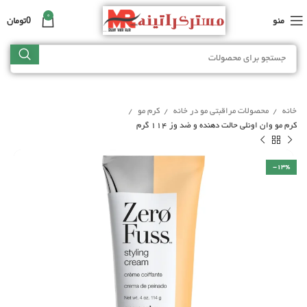
منو
0
تومان
0
خانه
محصولات مراقبتی مو در خانه
کرم مو
کرم مو وان اونلی حالت دهنده و ضد وز 114 گرم
-13%