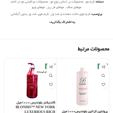
دسته:
کرم مو
,
محصولات بر اساس نوع مو
,
محصولات مراقبتی مو در خانه
,
موهای صاف
,
موهای فر ریز
,
موهای ویو
برچسب:
کرم موی حالت دهنده و ضد وز
,
کرم موی ضد وز بدون آبکشی
به اشتراک بگذارید:
محصولات مرتبط
-9%
-3%
به فروش می رسد
کاندیشنر بلوندیس 1000میل
BLONDIS™ NEW YORK
پروتئین کراتین بلوندیس1000میل
LUXURIOUS RICH