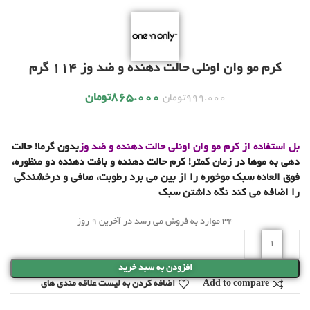
کرم مو وان اونلی حالت دهنده و ضد وز 114 گرم
865.000
تومان
999.000
تومان
بل استفاده از کرم مو وان اونلی حالت دهنده و ضد وز
بدون گرما! حالت
دهی به موها در زمان کمتر! کرم حالت دهنده و بافت دهنده دو منظوره،
فوق العاده سبک موخوره را از بین می برد رطوبت، صافی و درخشندگی
را اضافه می کند نگه داشتن سبک
34
موارد به فروش می رسد در آخرین 9 روز
افزودن به سبد خرید
Add to compare
اضافه کردن به لیست علاقه مندی های